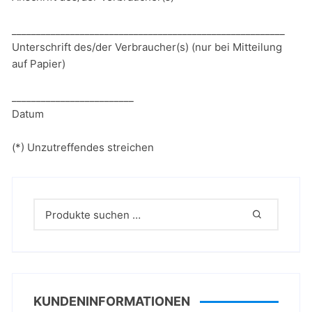
________________________________________________________
Unterschrift des/der Verbraucher(s) (nur bei Mitteilung
auf Papier)
_________________________
Datum
(*) Unzutreffendes streichen
KUNDENINFORMATIONEN