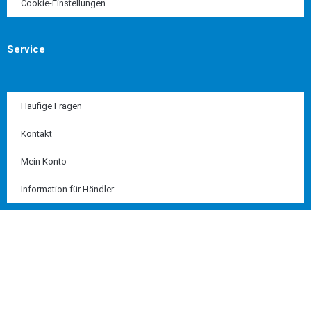
Cookie-Einstellungen
Service
Häufige Fragen
Kontakt
Mein Konto
Information für Händler
Diese Seite ist SSL geschützt