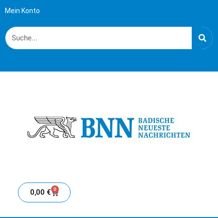
Mein Konto
0
0,00
€