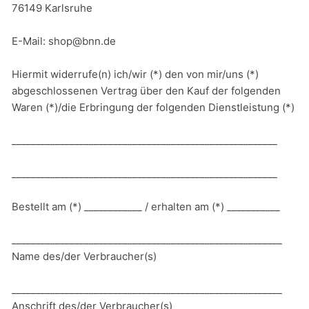
76149 Karlsruhe
E-Mail: shop@bnn.de
Hiermit widerrufe(n) ich/wir (*) den von mir/uns (*)
abgeschlossenen Vertrag über den Kauf der folgenden
Waren (*)/die Erbringung der folgenden Dienstleistung (*)
_______________________________________________________
_______________________________________________________
Bestellt am (*) ____________ / erhalten am (*) ___________
________________________________________________________
Name des/der Verbraucher(s)
________________________________________________________
Anschrift des/der Verbraucher(s)