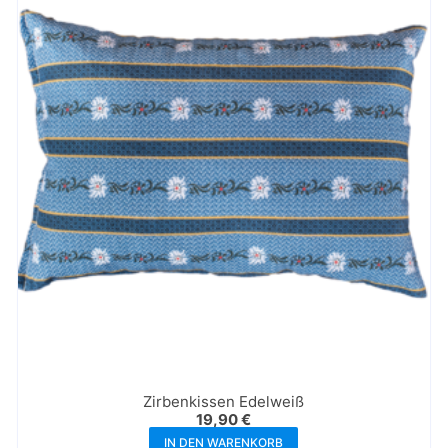
Zirbenkissen Edelweiß
19,90
€
IN DEN WARENKORB