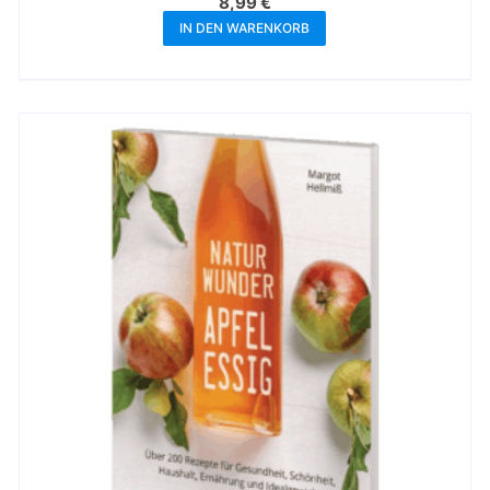
8,99
€
IN DEN WARENKORB