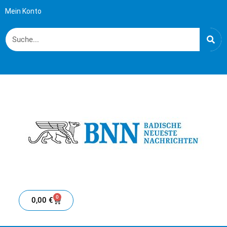
Mein Konto
0
0,00
€