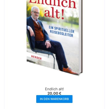
Endlich alt!
20,00
€
IN DEN WARENKORB