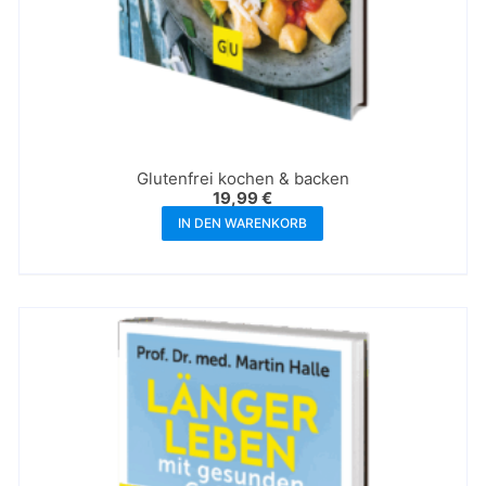
Glutenfrei kochen & backen
19,99
€
IN DEN WARENKORB