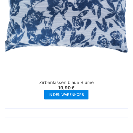
Zirbenkissen blaue Blume
19,90
€
IN DEN WARENKORB