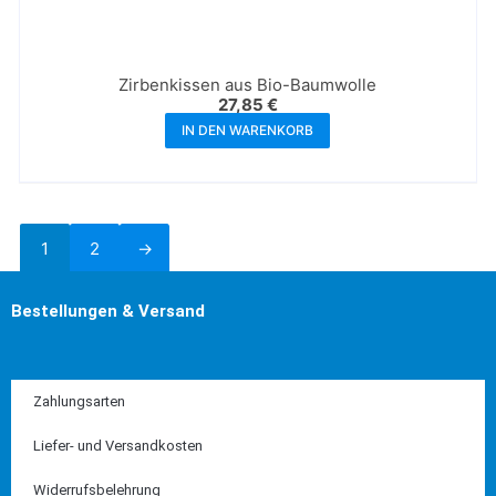
Zirbenkissen aus Bio-Baumwolle
27,85
€
IN DEN WARENKORB
1
2
→
Bestellungen & Versand
Zahlungsarten
Liefer- und Versandkosten
Widerrufsbelehrung