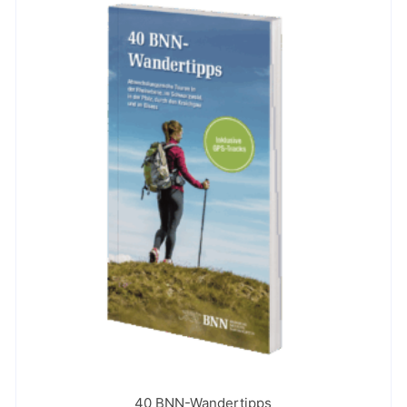
40 BNN-Wandertipps