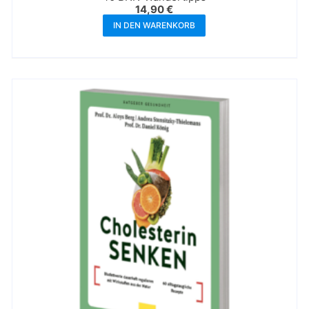
14,90
€
IN DEN WARENKORB