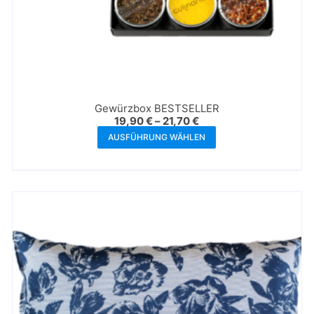
Gewürzbox BESTSELLER
19,90
€
–
21,70
€
AUSFÜHRUNG WÄHLEN