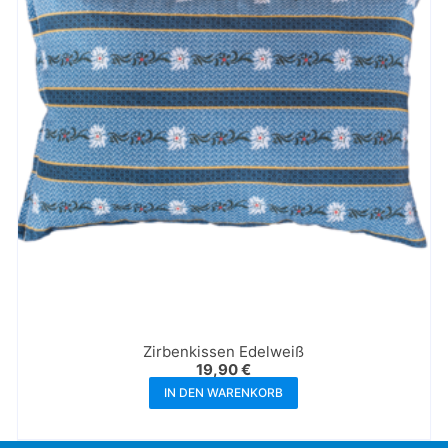
Zirbenkissen Edelweiß
19,90
€
IN DEN WARENKORB