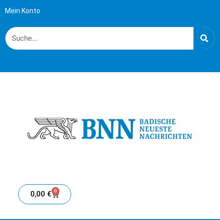
Mein Konto
0
0,00
€