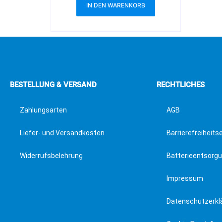
IN DEN WARENKORB
BESTELLUNG & VERSAND
RECHTLICHES
Zahlungsarten
AGB
Liefer- und Versandkosten
Barrierefreiheits
Widerrufsbelehrung
Batterieentsorg
Impressum
Datenschutzerkl