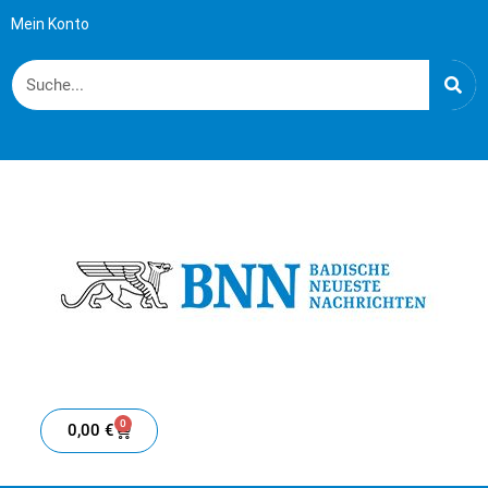
Mein Konto
0
0,00
€