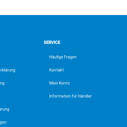
SERVICE
Häufige Fragen
erklärung
Kontakt
ung
Mein Konto
Information für Händler
ärung
ngen