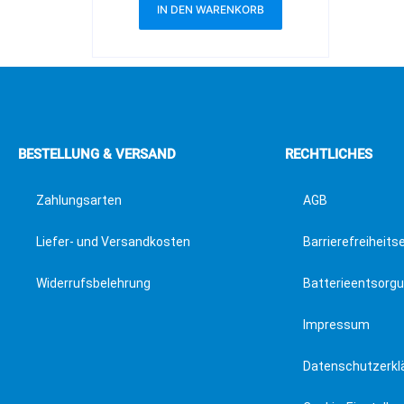
IN DEN WARENKORB
BESTELLUNG & VERSAND
RECHTLICHES
Zahlungsarten
AGB
Liefer- und Versandkosten
Barrierefreiheits
Widerrufsbelehrung
Batterieentsorg
Impressum
Datenschutzerkl