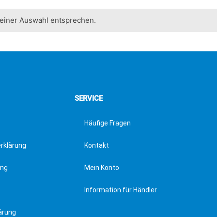
deiner Auswahl entsprechen.
SERVICE
Häufige Fragen
erklärung
Kontakt
ung
Mein Konto
Information für Händler
ärung