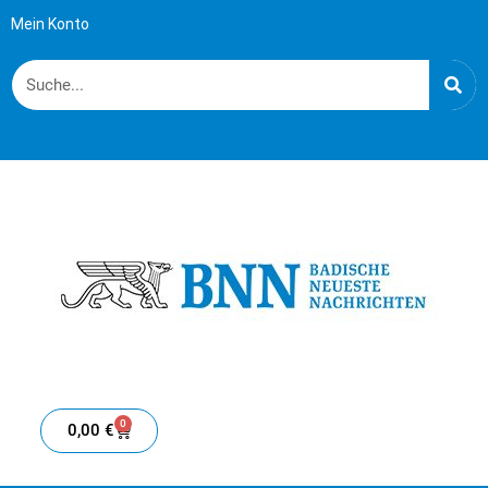
Mein Konto
0
0,00
€