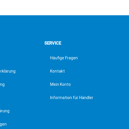
SERVICE
Häufige Fragen
erklärung
Kontakt
ung
Mein Konto
Information für Händler
ärung
ngen