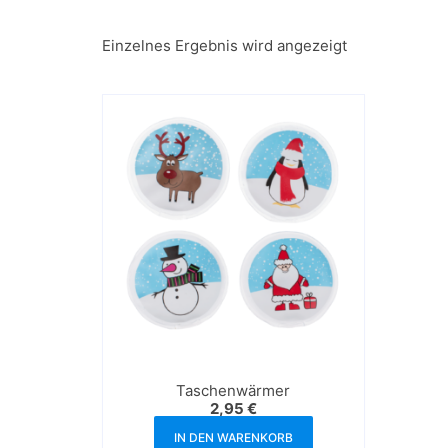
Einzelnes Ergebnis wird angezeigt
Taschenwärmer
2,95
€
IN DEN WARENKORB