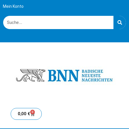
Mein Konto
0
0,00
€