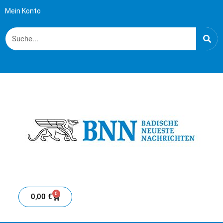
Mein Konto
0
0,00
€