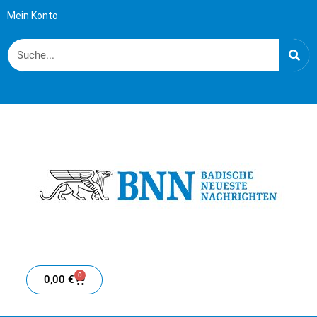
Mein Konto
0
0,00
€