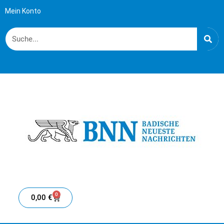
Mein Konto
0
0,00
€