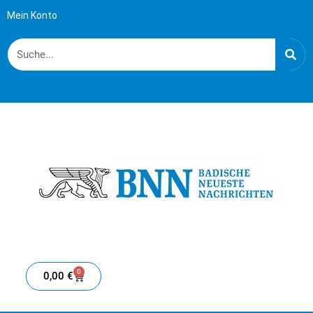
Mein Konto
0
0,00
€