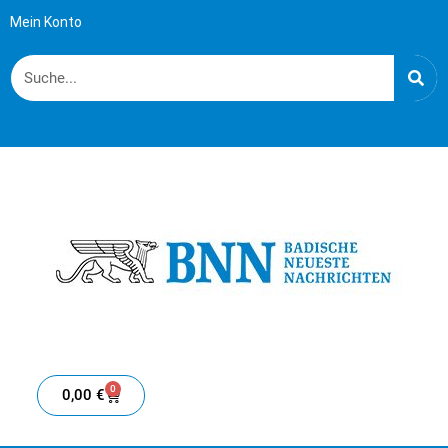
Mein Konto
0
0,00
€