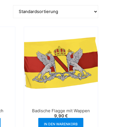
ch
Badische Flagge mit Wappen
9,90
€
IN DEN WARENKORB