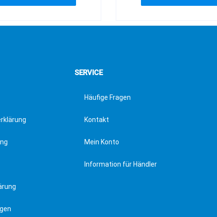
SERVICE
Häufige Fragen
erklärung
Kontakt
ung
Mein Konto
Information für Händler
ärung
ngen