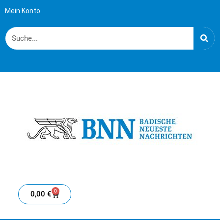
Mein Konto
0
0,00
€