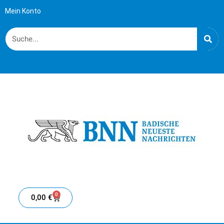
Mein Konto
0
0,00
€