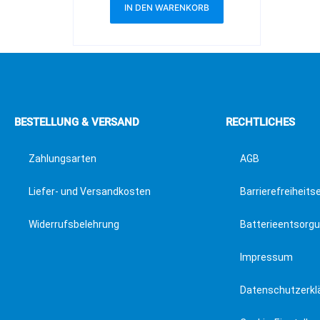
IN DEN WARENKORB
BESTELLUNG & VERSAND
RECHTLICHES
Zahlungsarten
AGB
Liefer- und Versandkosten
Barrierefreiheits
Widerrufsbelehrung
Batterieentsorg
Impressum
Datenschutzerkl