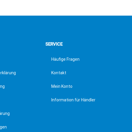
SERVICE
Häufige Fragen
erklärung
Kontakt
ung
Mein Konto
Information für Händler
ärung
ngen