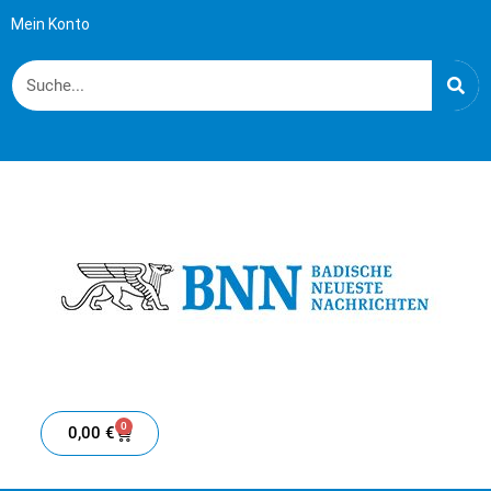
Mein Konto
0
0,00
€