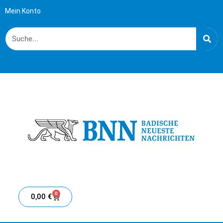
Mein Konto
0
0,00
€