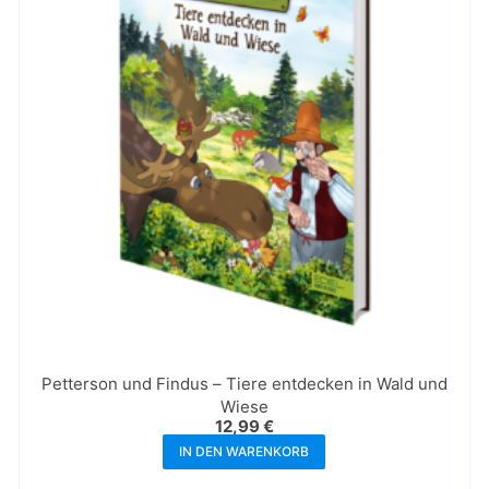
Petterson und Findus – Tiere entdecken in Wald und
Wiese
12,99
€
IN DEN WARENKORB