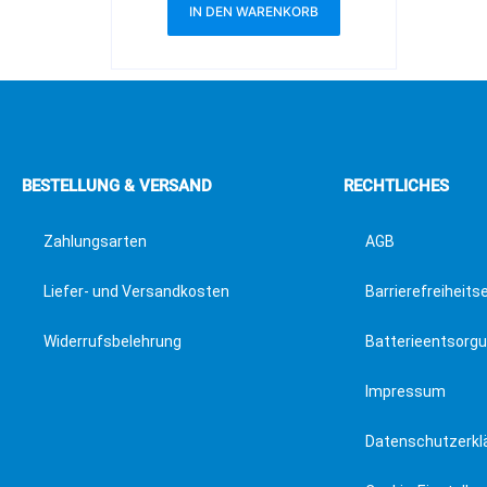
IN DEN WARENKORB
BESTELLUNG & VERSAND
RECHTLICHES
Zahlungsarten
AGB
Liefer- und Versandkosten
Barrierefreiheits
Widerrufsbelehrung
Batterieentsorg
Impressum
Datenschutzerkl