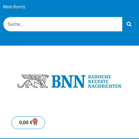
Mein Konto
0
0,00
€