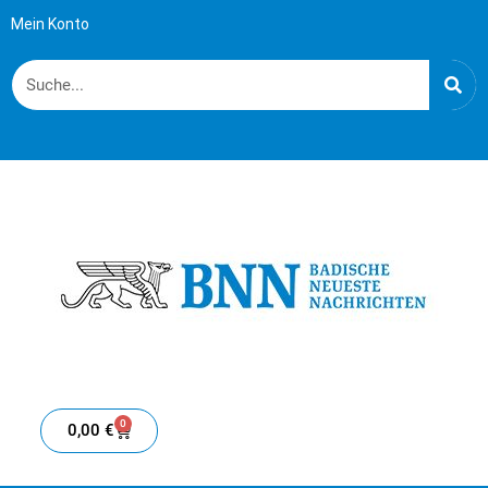
Mein Konto
0
0,00
€