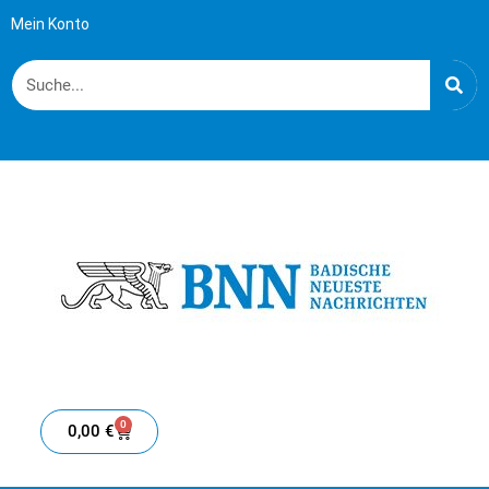
Mein Konto
0
0,00
€