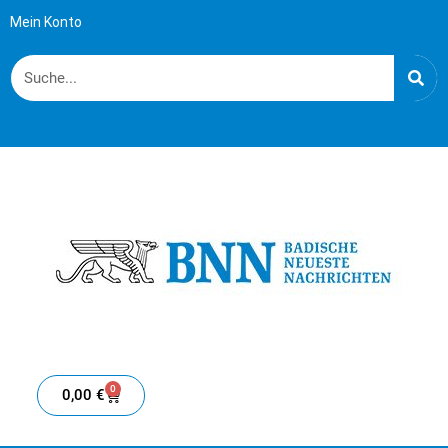
Mein Konto
0
0,00
€