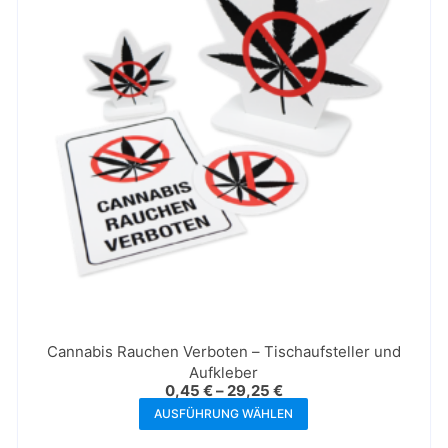
Cannabis Rauchen Verboten – Tischaufsteller und
Aufkleber
0,45
€
–
29,25
€
AUSFÜHRUNG WÄHLEN